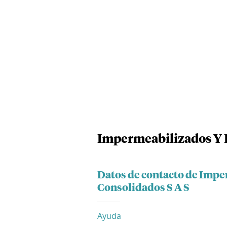
Impermeabilizados Y R
Datos de contacto de Imp
Consolidados S A S
Ayuda