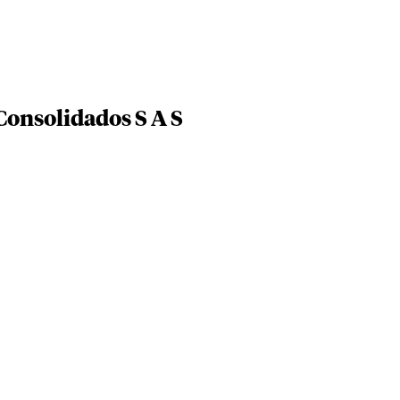
Consolidados S A S