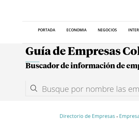
PORTADA
ECONOMIA
NEGOCIOS
INTE
Guía de Empresas C
Buscador de información de em
Directorio de Empresas
Empresa
-