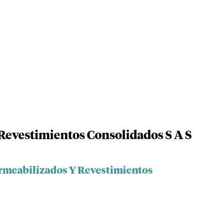
evestimientos Consolidados S A S
ermeabilizados Y Revestimientos