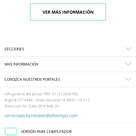
VER MÁS INFORMACIÓN
SECCIONES
MÁS INFORMACIÓN
CONOZCA NUESTROS PORTALES
Info general del portal: PBX: 57 (1) 2940100.
Bogotá 5714444 - Línea Nacional 01 8000 110 211.
Dirección: Av. Calle 26 # 68B-70.
servicioalclienteweb@eltiempo.com
VERSIÓN PARA COMPUTADOR