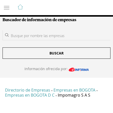
Guía de Empresas Colombianas
Buscador de información de empresas
BUSCAR
Información ofrecida por:
Directorio de Empresas
Empresas en BOGOTA
-
-
Empresas en BOGOTA D C
Impomagro S A S
-