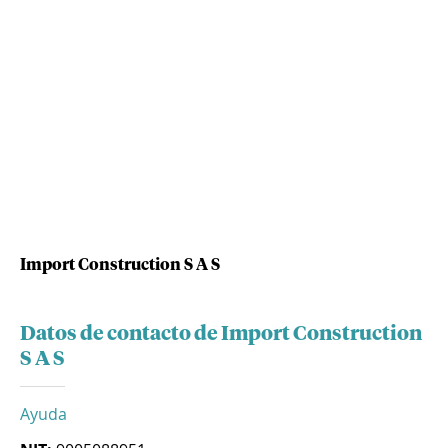
Import Construction S A S
Datos de contacto de Import Construction
S A S
Ayuda