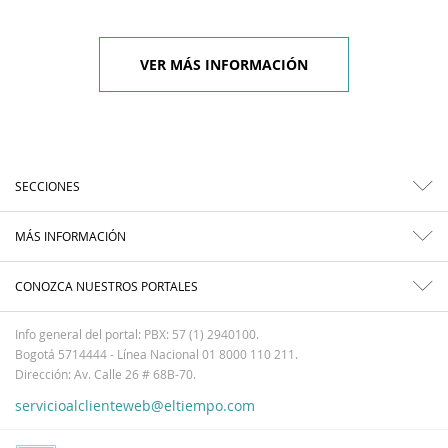
VER MÁS INFORMACIÓN
SECCIONES
MÁS INFORMACIÓN
CONOZCA NUESTROS PORTALES
Info general del portal: PBX: 57 (1) 2940100.
Bogotá 5714444 - Línea Nacional 01 8000 110 211.
Dirección: Av. Calle 26 # 68B-70.
servicioalclienteweb@eltiempo.com