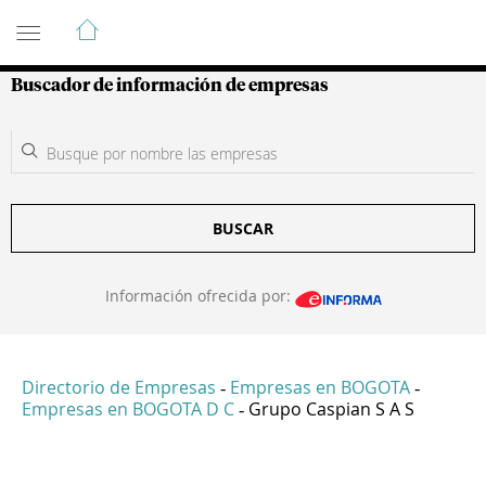
Guía de Empresas Colombianas
Buscador de información de empresas
BUSCAR
Información ofrecida por:
Directorio de Empresas
Empresas en BOGOTA
-
-
Empresas en BOGOTA D C
Grupo Caspian S A S
-