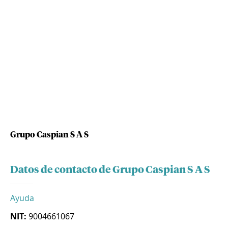
Grupo Caspian S A S
Datos de contacto de Grupo Caspian S A S
Ayuda
NIT:
9004661067