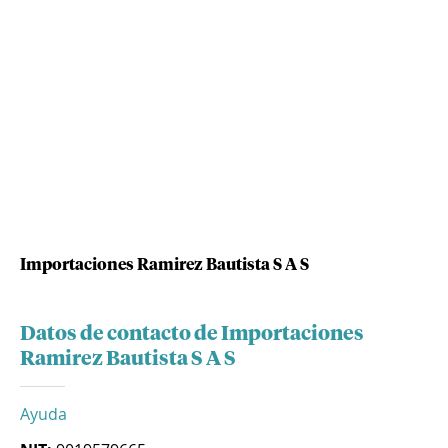
Importaciones Ramirez Bautista S A S
Datos de contacto de Importaciones
Ramirez Bautista S A S
Ayuda