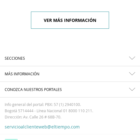
VER MÁS INFORMACIÓN
SECCIONES
MÁS INFORMACIÓN
CONOZCA NUESTROS PORTALES
Info general del portal: PBX: 57 (1) 2940100.
Bogotá 5714444 - Línea Nacional 01 8000 110 211.
Dirección: Av. Calle 26 # 68B-70.
servicioalclienteweb@eltiempo.com