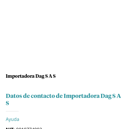
Importadora Dag S A S
Datos de contacto de Importadora Dag S A
S
Ayuda