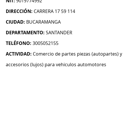
NIT:
9019774992
DIRECCIÓN:
CARRERA 17 59 114
CIUDAD:
BUCARAMANGA
DEPARTAMENTO:
SANTANDER
TELÉFONO:
3005052155
ACTIVIDAD:
Comercio de partes piezas (autopartes) y
accesorios (lujos) para vehiculos automotores