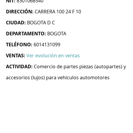
NIT:
8301068540
DIRECCIÓN:
CARRERA 100 24 F 10
CIUDAD:
BOGOTA D C
DEPARTAMENTO:
BOGOTA
TELÉFONO:
6014131099
VENTAS:
Ver evolución en ventas
ACTIVIDAD:
Comercio de partes piezas (autopartes) y
accesorios (lujos) para vehiculos automotores