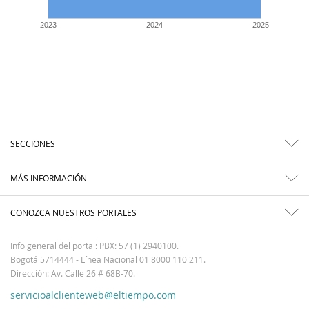
2023
2024
2025
SECCIONES
MÁS INFORMACIÓN
CONOZCA NUESTROS PORTALES
Info general del portal: PBX: 57 (1) 2940100.
Bogotá 5714444 - Línea Nacional 01 8000 110 211.
Dirección: Av. Calle 26 # 68B-70.
servicioalclienteweb@eltiempo.com