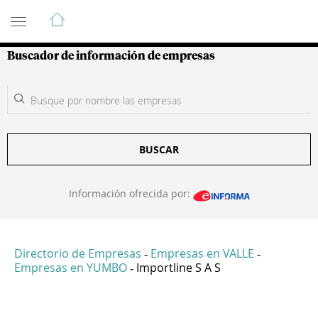
Guía de Empresas Colombianas
Buscador de información de empresas
BUSCAR
Información ofrecida por:
Directorio de Empresas
Empresas en VALLE
-
-
Empresas en YUMBO
Importline S A S
-