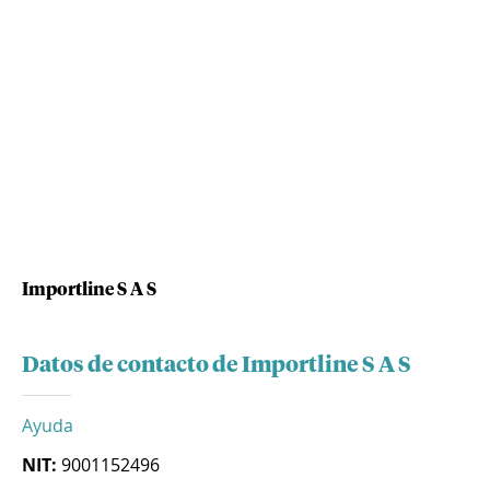
Importline S A S
Datos de contacto de Importline S A S
Ayuda
NIT:
9001152496