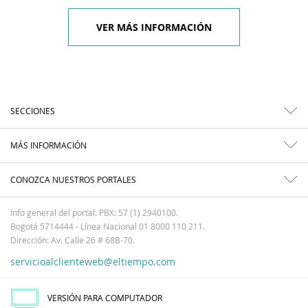
VER MÁS INFORMACIÓN
SECCIONES
MÁS INFORMACIÓN
CONOZCA NUESTROS PORTALES
Info general del portal: PBX: 57 (1) 2940100.
Bogotá 5714444 - Línea Nacional 01 8000 110 211.
Dirección: Av. Calle 26 # 68B-70.
servicioalclienteweb@eltiempo.com
VERSIÓN PARA COMPUTADOR