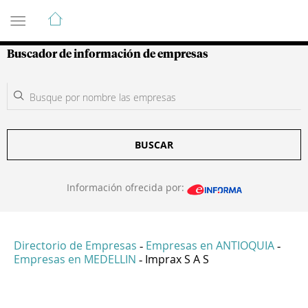
Guía de Empresas Colombianas
Buscador de información de empresas
BUSCAR
Información ofrecida por:
Directorio de Empresas
Empresas en ANTIOQUIA
-
-
Empresas en MEDELLIN
Imprax S A S
-