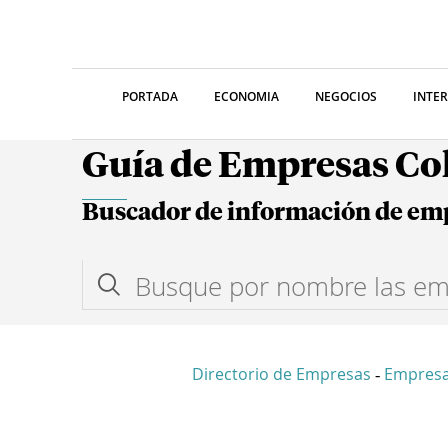
PORTADA
ECONOMIA
NEGOCIOS
INTE
Guía de Empresas C
Buscador de información de em
Directorio de Empresas
Empres
-