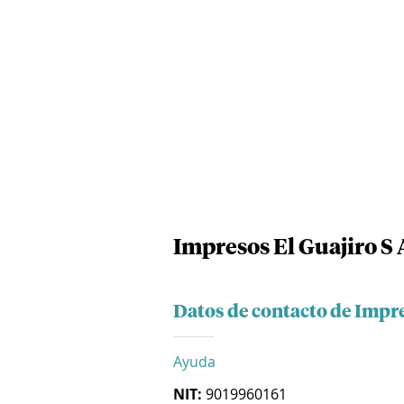
Impresos El Guajiro S 
Datos de contacto de Impre
Ayuda
NIT:
9019960161