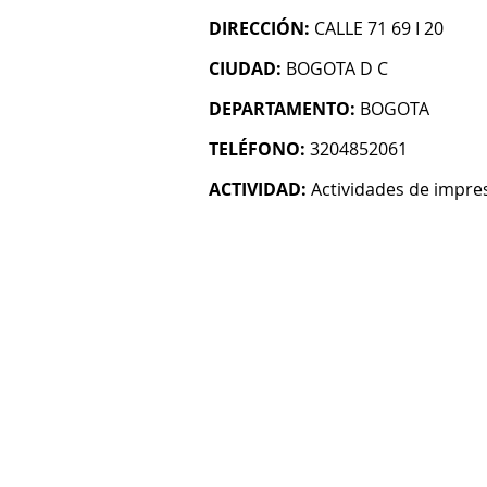
DIRECCIÓN:
CALLE 71 69 I 20
CIUDAD:
BOGOTA D C
DEPARTAMENTO:
BOGOTA
TELÉFONO:
3204852061
ACTIVIDAD:
Actividades de impre