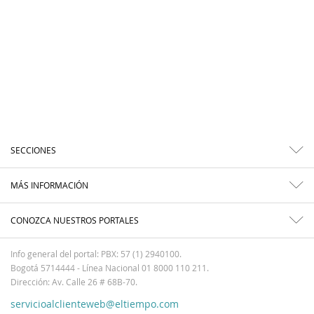
SECCIONES
MÁS INFORMACIÓN
CONOZCA NUESTROS PORTALES
Info general del portal: PBX: 57 (1) 2940100.
Bogotá 5714444 - Línea Nacional 01 8000 110 211.
Dirección: Av. Calle 26 # 68B-70.
servicioalclienteweb@eltiempo.com