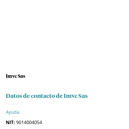
Imvc Sas
Datos de contacto de Imvc Sas
Ayuda
NIT:
9014004054