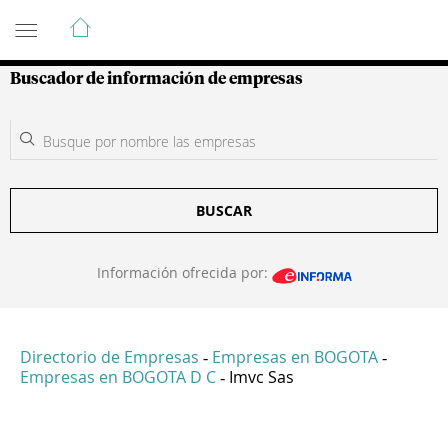
Guía de Empresas Colombianas
Buscador de información de empresas
BUSCAR
Información ofrecida por:
Directorio de Empresas
Empresas en BOGOTA
-
-
Empresas en BOGOTA D C
Imvc Sas
-