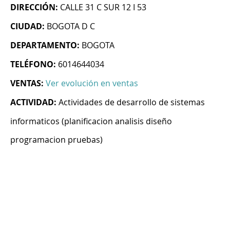
DIRECCIÓN:
CALLE 31 C SUR 12 I 53
CIUDAD:
BOGOTA D C
DEPARTAMENTO:
BOGOTA
TELÉFONO:
6014644034
VENTAS:
Ver evolución en ventas
ACTIVIDAD:
Actividades de desarrollo de sistemas
informaticos (planificacion analisis diseño
programacion pruebas)