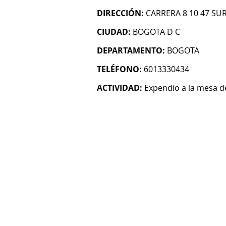
DIRECCIÓN:
CARRERA 8 10 47 SU
CIUDAD:
BOGOTA D C
DEPARTAMENTO:
BOGOTA
TELÉFONO:
6013330434
ACTIVIDAD:
Expendio a la mesa 