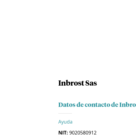
Inbrost Sas
Datos de contacto de Inbro
Ayuda
NIT:
9020580912