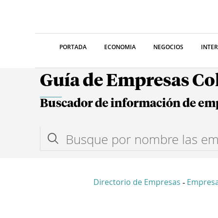
PORTADA
ECONOMIA
NEGOCIOS
INTE
Guía de Empresas C
Buscador de información de em
Directorio de Empresas
Empres
-