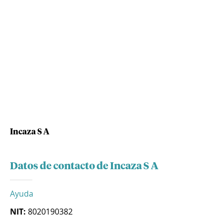
Incaza S A
Datos de contacto de Incaza S A
Ayuda
NIT:
8020190382