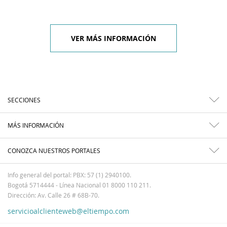
VER MÁS INFORMACIÓN
SECCIONES
MÁS INFORMACIÓN
CONOZCA NUESTROS PORTALES
Info general del portal: PBX: 57 (1) 2940100.
Bogotá 5714444 - Línea Nacional 01 8000 110 211.
Dirección: Av. Calle 26 # 68B-70.
servicioalclienteweb@eltiempo.com