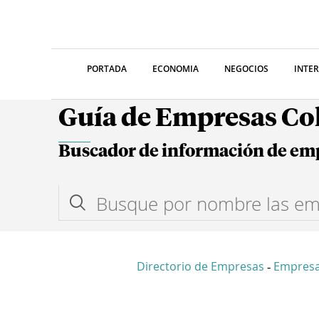
PORTADA
ECONOMIA
NEGOCIOS
INTE
Guía de Empresas C
Buscador de información de em
Directorio de Empresas
Empresa
-