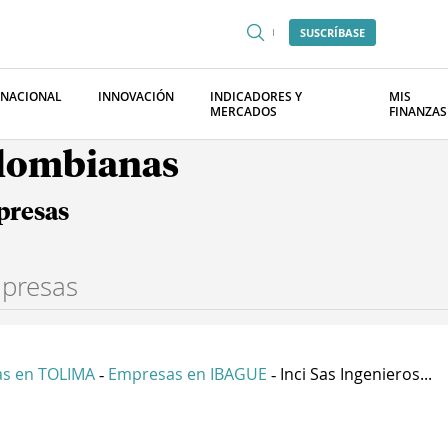
SUSCRÍBASE
RNACIONAL
INNOVACIÓN
INDICADORES Y
MIS
MERCADOS
FINANZAS
olombianas
presas
s en TOLIMA
Empresas en IBAGUE
Inci Sas Ingenieros...
-
-