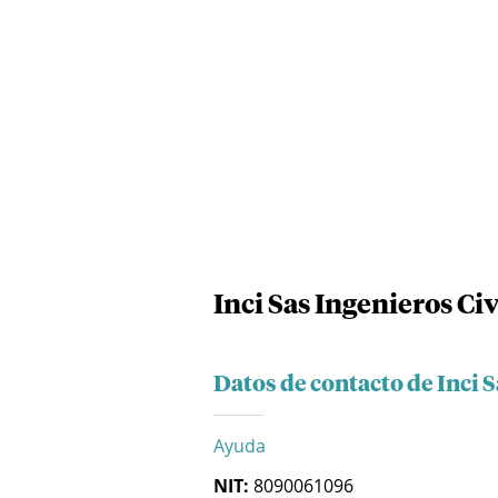
Inci Sas Ingenieros Civ
Datos de contacto de Inci S
Ayuda
NIT:
8090061096