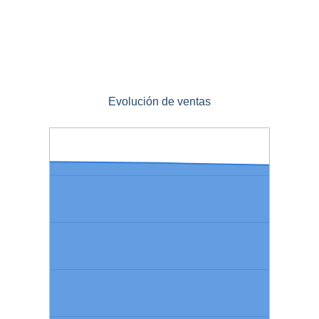
Evolución de ventas