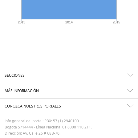
2013
2014
2015
SECCIONES
MÁS INFORMACIÓN
CONOZCA NUESTROS PORTALES
Info general del portal: PBX: 57 (1) 2940100.
Bogotá 5714444 - Línea Nacional 01 8000 110 211.
Dirección: Av. Calle 26 # 68B-70.