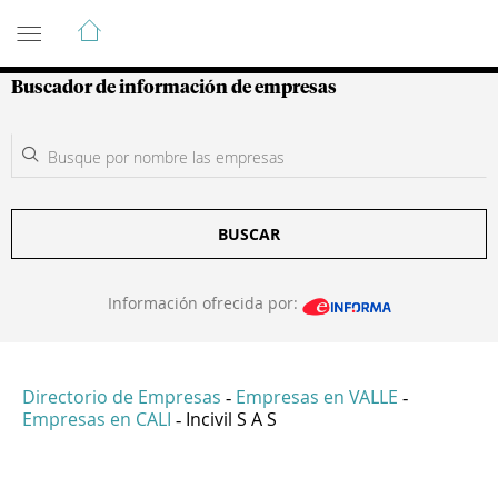
Guía de Empresas Colombianas
Buscador de información de empresas
BUSCAR
Información ofrecida por:
Directorio de Empresas
Empresas en VALLE
-
-
Empresas en CALI
Incivil S A S
-