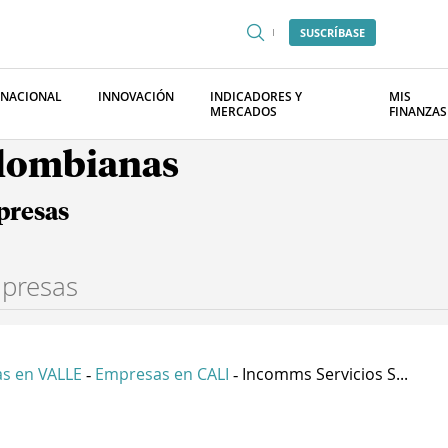
SUSCRÍBASE
RNACIONAL
INNOVACIÓN
INDICADORES Y
MIS
MERCADOS
FINANZAS
olombianas
presas
s en VALLE
Empresas en CALI
Incomms Servicios S...
-
-