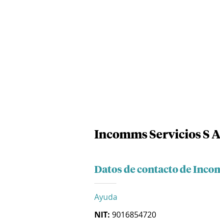
Incomms Servicios S A
Datos de contacto de Incom
Ayuda
NIT:
9016854720