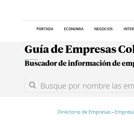
PORTADA
ECONOMIA
NEGOCIOS
INTE
Guía de Empresas C
Buscador de información de em
Directorio de Empresas
Empresa
-