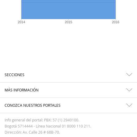
2014
2015
2016
SECCIONES
MÁS INFORMACIÓN
CONOZCA NUESTROS PORTALES
Info general del portal: PBX: 57 (1) 2940100.
Bogotá 5714444 - Línea Nacional 01 8000 110 211.
Dirección: Av. Calle 26 # 68B-70.