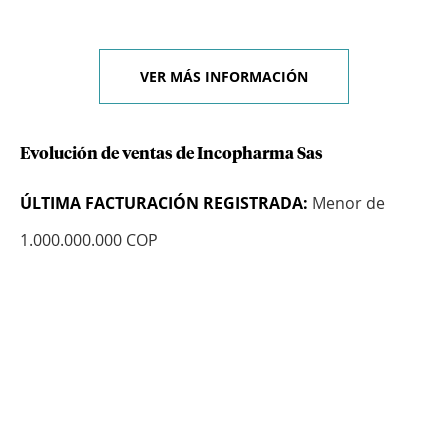
VER MÁS INFORMACIÓN
Evolución de ventas de Incopharma Sas
ÚLTIMA FACTURACIÓN REGISTRADA:
Menor de
1.000.000.000 COP