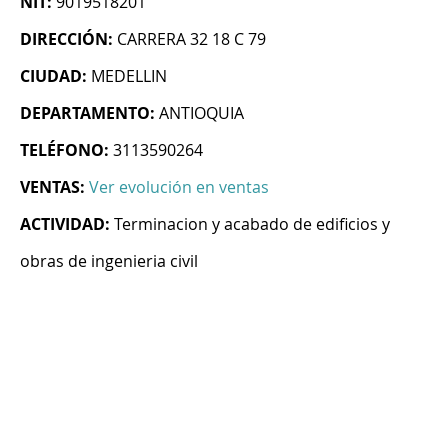
NIT:
9019518201
DIRECCIÓN:
CARRERA 32 18 C 79
CIUDAD:
MEDELLIN
DEPARTAMENTO:
ANTIOQUIA
TELÉFONO:
3113590264
VENTAS:
Ver evolución en ventas
ACTIVIDAD:
Terminacion y acabado de edificios y
obras de ingenieria civil