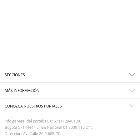
SECCIONES
MÁS INFORMACIÓN
CONOZCA NUESTROS PORTALES
Info general del portal: PBX: 57 (1) 2940100.
Bogotá 5714444 - Línea Nacional 01 8000 110 211.
Dirección: Av. Calle 26 # 68B-70.