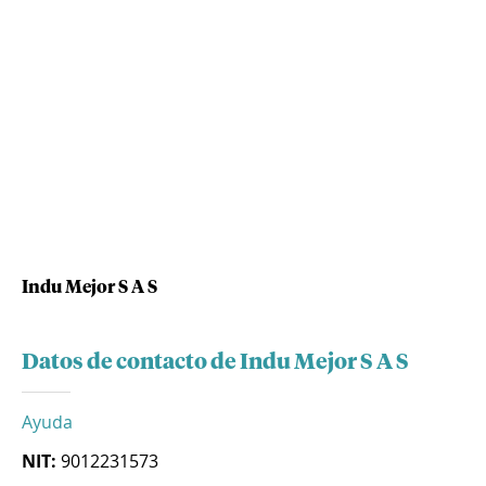
Indu Mejor S A S
Datos de contacto de Indu Mejor S A S
Ayuda
NIT:
9012231573