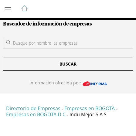
Guía de Empresas Colombianas
Buscador de información de empresas
BUSCAR
Información ofrecida por:
Directorio de Empresas
Empresas en BOGOTA
-
-
Empresas en BOGOTA D C
Indu Mejor S A S
-