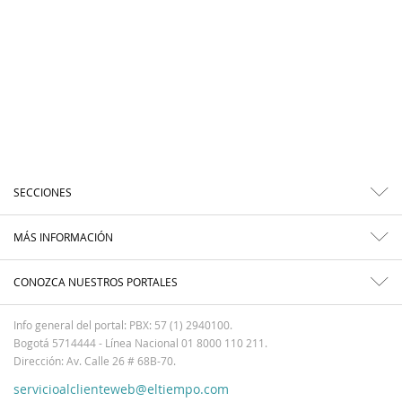
SECCIONES
MÁS INFORMACIÓN
CONOZCA NUESTROS PORTALES
Info general del portal: PBX: 57 (1) 2940100.
Bogotá 5714444 - Línea Nacional 01 8000 110 211.
Dirección: Av. Calle 26 # 68B-70.
servicioalclienteweb@eltiempo.com