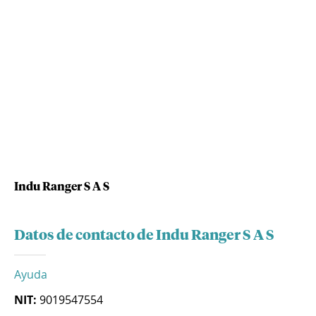
Indu Ranger S A S
Datos de contacto de Indu Ranger S A S
Ayuda
NIT:
9019547554