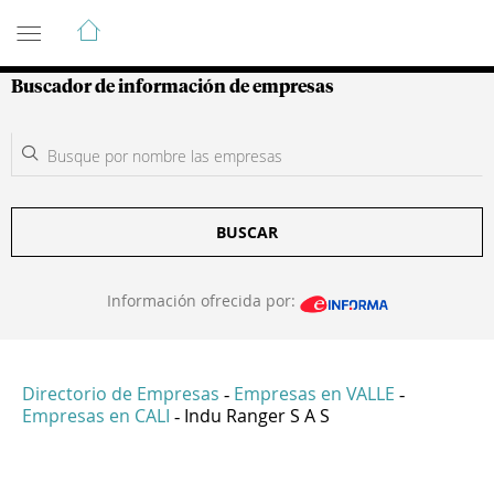
Guía de Empresas Colombianas
Buscador de información de empresas
BUSCAR
Información ofrecida por:
Directorio de Empresas
Empresas en VALLE
-
-
Empresas en CALI
Indu Ranger S A S
-