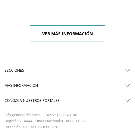
VER MÁS INFORMACIÓN
SECCIONES
MÁS INFORMACIÓN
CONOZCA NUESTROS PORTALES
Info general del portal: PBX: 57 (1) 2940100.
Bogotá 5714444 - Línea Nacional 01 8000 110 211.
Dirección: Av. Calle 26 # 68B-70.