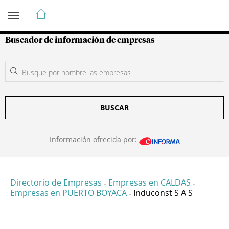
Guía de Empresas Colombianas
Buscador de información de empresas
BUSCAR
Información ofrecida por:
Directorio de Empresas
Empresas en CALDAS
-
-
Empresas en PUERTO BOYACA
Induconst S A S
-