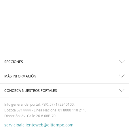
SECCIONES
MÁS INFORMACIÓN
CONOZCA NUESTROS PORTALES
Info general del portal: PBX: 57 (1) 2940100.
Bogotá 5714444 - Línea Nacional 01 8000 110 211.
Dirección: Av. Calle 26 # 68B-70.
servicioalclienteweb@eltiempo.com