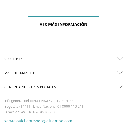
VER MÁS INFORMACIÓN
SECCIONES
MÁS INFORMACIÓN
CONOZCA NUESTROS PORTALES
Info general del portal: PBX: 57 (1) 2940100.
Bogotá 5714444 - Línea Nacional 01 8000 110 211.
Dirección: Av. Calle 26 # 68B-70.
servicioalclienteweb@eltiempo.com