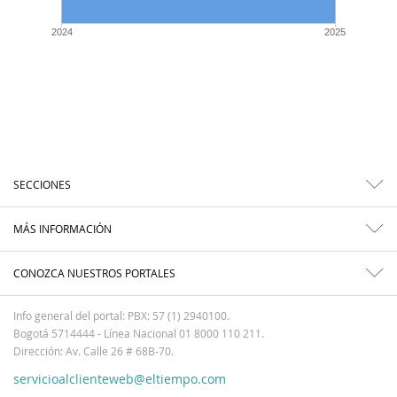
2024
2025
SECCIONES
MÁS INFORMACIÓN
CONOZCA NUESTROS PORTALES
Info general del portal: PBX: 57 (1) 2940100.
Bogotá 5714444 - Línea Nacional 01 8000 110 211.
Dirección: Av. Calle 26 # 68B-70.
servicioalclienteweb@eltiempo.com