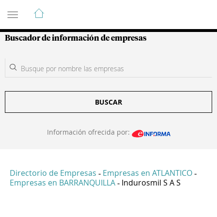
Guía de Empresas Colombianas
Buscador de información de empresas
BUSCAR
Información ofrecida por:
Directorio de Empresas
Empresas en ATLANTICO
-
-
Empresas en BARRANQUILLA
Indurosmil S A S
-