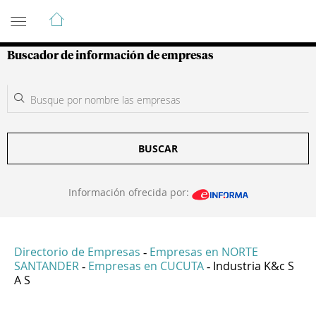
Guía de Empresas Colombianas
Buscador de información de empresas
BUSCAR
Información ofrecida por:
Directorio de Empresas
Empresas en NORTE
-
SANTANDER
Empresas en CUCUTA
Industria K&c S
-
-
A S