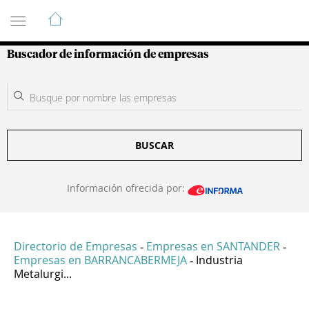
Guía de Empresas Colombianas
Buscador de información de empresas
BUSCAR
Información ofrecida por:
Directorio de Empresas
Empresas en SANTANDER
-
-
Empresas en BARRANCABERMEJA
Industria
-
Metalurgi...