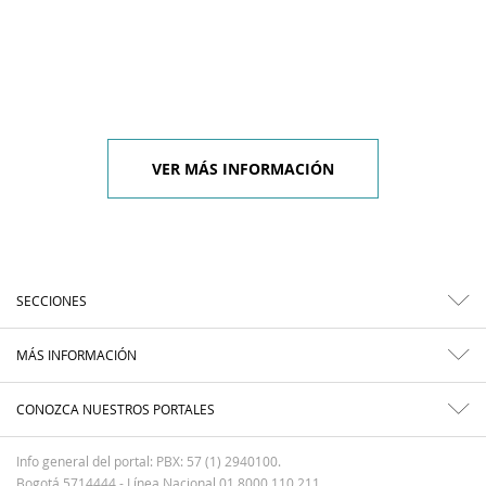
VER MÁS INFORMACIÓN
SECCIONES
MÁS INFORMACIÓN
CONOZCA NUESTROS PORTALES
Info general del portal: PBX: 57 (1) 2940100.
Bogotá 5714444 - Línea Nacional 01 8000 110 211.