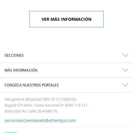
VER MÁS INFORMACIÓN
SECCIONES
MÁS INFORMACIÓN
CONOZCA NUESTROS PORTALES
Info general del portal: PBX: 57 (1) 2940100.
Bogotá 5714444 - Línea Nacional 01 8000 110 211.
Dirección: Av. Calle 26 # 68B-70.
servicioalclienteweb@eltiempo.com