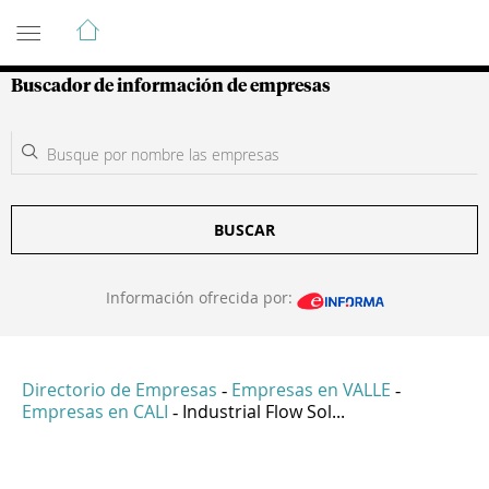
Guía de Empresas Colombianas
Buscador de información de empresas
BUSCAR
Información ofrecida por:
Directorio de Empresas
Empresas en VALLE
-
-
Empresas en CALI
Industrial Flow Sol...
-