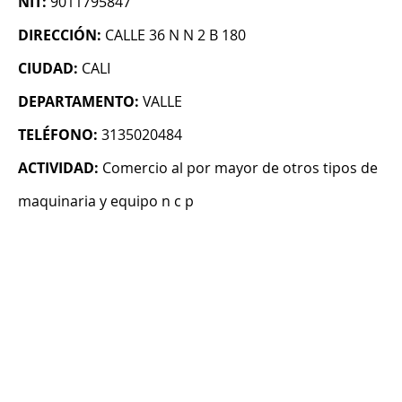
NIT:
9011795847
DIRECCIÓN:
CALLE 36 N N 2 B 180
CIUDAD:
CALI
DEPARTAMENTO:
VALLE
TELÉFONO:
3135020484
ACTIVIDAD:
Comercio al por mayor de otros tipos de
maquinaria y equipo n c p