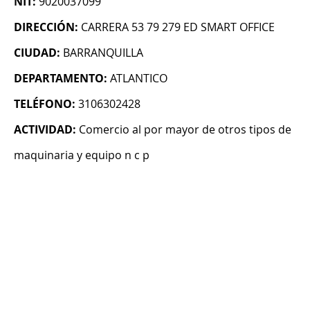
NIT:
9020037099
DIRECCIÓN:
CARRERA 53 79 279 ED SMART OFFICE
CIUDAD:
BARRANQUILLA
DEPARTAMENTO:
ATLANTICO
TELÉFONO:
3106302428
ACTIVIDAD:
Comercio al por mayor de otros tipos de
maquinaria y equipo n c p