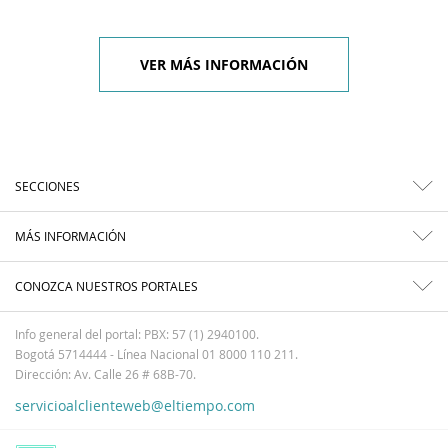
VER MÁS INFORMACIÓN
SECCIONES
MÁS INFORMACIÓN
CONOZCA NUESTROS PORTALES
Info general del portal: PBX: 57 (1) 2940100.
Bogotá 5714444 - Línea Nacional 01 8000 110 211.
Dirección: Av. Calle 26 # 68B-70.
servicioalclienteweb@eltiempo.com