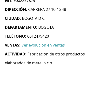
NIT:
9002257879
DIRECCIÓN:
CARRERA 27 10 46 48
CIUDAD:
BOGOTA D C
DEPARTAMENTO:
BOGOTA
TELÉFONO:
6012479420
VENTAS:
Ver evolución en ventas
ACTIVIDAD:
Fabricacion de otros productos
elaborados de metal n c p