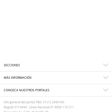
SECCIONES
MÁS INFORMACIÓN
CONOZCA NUESTROS PORTALES
Info general del portal: PBX: 57 (1) 2940100.
Bogotá 5714444 - Línea Nacional 01 8000 110 211.