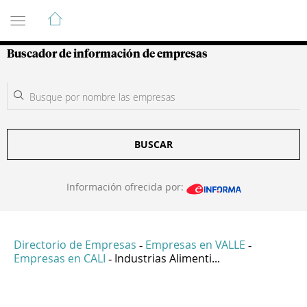
Guía de Empresas Colombianas
Buscador de información de empresas
BUSCAR
Información ofrecida por:
Directorio de Empresas
Empresas en VALLE
-
-
Empresas en CALI
Industrias Alimenti...
-