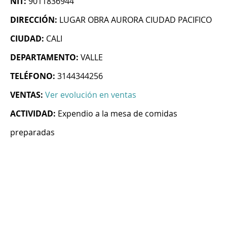
NIT:
9011836944
DIRECCIÓN:
LUGAR OBRA AURORA CIUDAD PACIFICO
CIUDAD:
CALI
DEPARTAMENTO:
VALLE
TELÉFONO:
3144344256
VENTAS:
Ver evolución en ventas
ACTIVIDAD:
Expendio a la mesa de comidas
preparadas