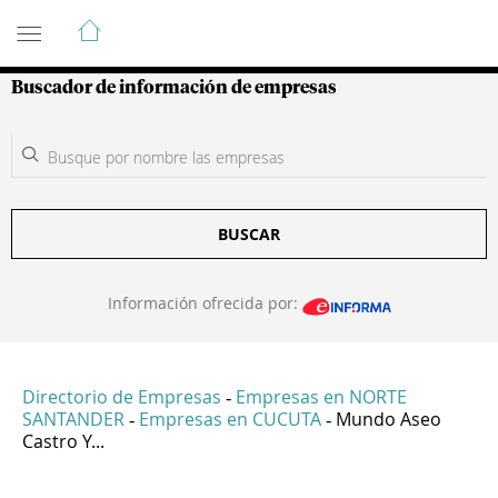
Guía de Empresas Colombianas
Buscador de información de empresas
BUSCAR
Información ofrecida por:
Directorio de Empresas
Empresas en NORTE
-
SANTANDER
Empresas en CUCUTA
Mundo Aseo
-
-
Castro Y...