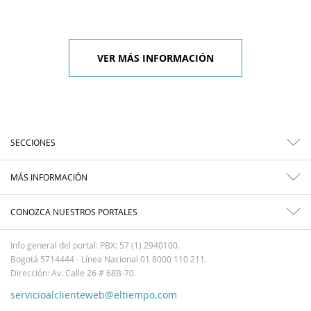
VER MÁS INFORMACIÓN
SECCIONES
MÁS INFORMACIÓN
CONOZCA NUESTROS PORTALES
Info general del portal: PBX: 57 (1) 2940100.
Bogotá 5714444 - Línea Nacional 01 8000 110 211.
Dirección: Av. Calle 26 # 68B-70.
servicioalclienteweb@eltiempo.com