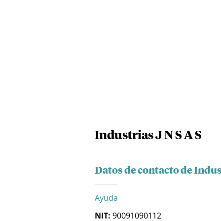
Industrias J N S A S
Datos de contacto de Indust
Ayuda
NIT:
90091090112