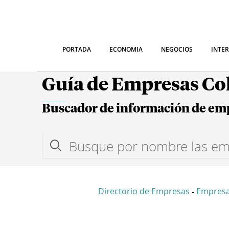
PORTADA
ECONOMIA
NEGOCIOS
INTE
Guía de Empresas C
Buscador de información de em
Directorio de Empresas
Empres
-