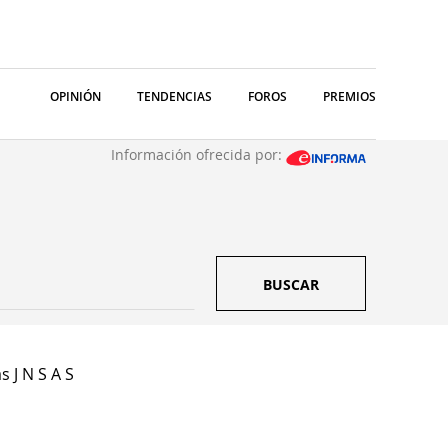
OPINIÓN
TENDENCIAS
FOROS
PREMIOS
Información ofrecida por:
BUSCAR
s J N S A S