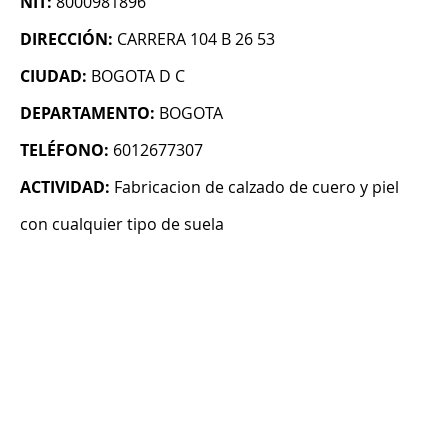
NIT:
8000981896
DIRECCIÓN:
CARRERA 104 B 26 53
CIUDAD:
BOGOTA D C
DEPARTAMENTO:
BOGOTA
TELÉFONO:
6012677307
ACTIVIDAD:
Fabricacion de calzado de cuero y piel
con cualquier tipo de suela