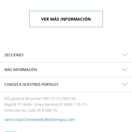
VER MÁS INFORMACIÓN
SECCIONES
MÁS INFORMACIÓN
CONOZCA NUESTROS PORTALES
Info general del portal: PBX: 57 (1) 2940100.
Bogotá 5714444 - Línea Nacional 01 8000 110 211.
Dirección: Av. Calle 26 # 68B-70.
servicioalclienteweb@eltiempo.com