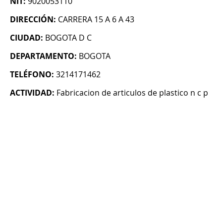
NIT:
9020053110
DIRECCIÓN:
CARRERA 15 A 6 A 43
CIUDAD:
BOGOTA D C
DEPARTAMENTO:
BOGOTA
TELÉFONO:
3214171462
ACTIVIDAD:
Fabricacion de articulos de plastico n c p