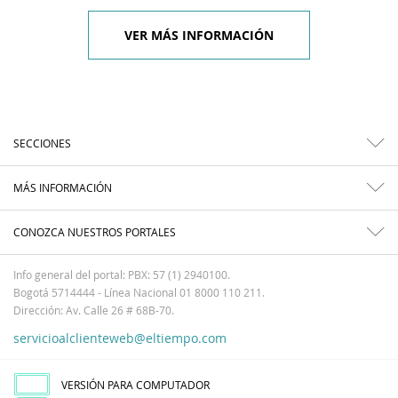
VER MÁS INFORMACIÓN
SECCIONES
MÁS INFORMACIÓN
CONOZCA NUESTROS PORTALES
Info general del portal: PBX: 57 (1) 2940100.
Bogotá 5714444 - Línea Nacional 01 8000 110 211.
Dirección: Av. Calle 26 # 68B-70.
servicioalclienteweb@eltiempo.com
VERSIÓN PARA COMPUTADOR