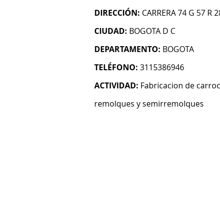
DIRECCIÓN:
CARRERA 74 G 57 R 2
CIUDAD:
BOGOTA D C
DEPARTAMENTO:
BOGOTA
TELÉFONO:
3115386946
ACTIVIDAD:
Fabricacion de carro
remolques y semirremolques