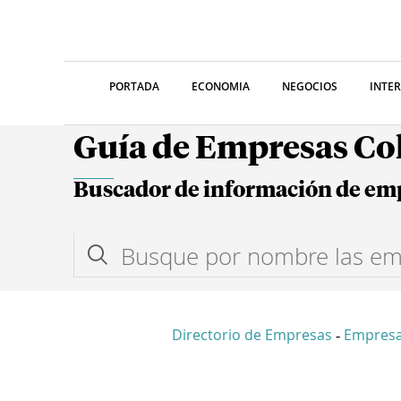
PORTADA
ECONOMIA
NEGOCIOS
INTE
Guía de Empresas C
Buscador de información de em
Directorio de Empresas
Empres
-