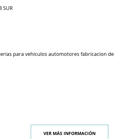
8 SUR
cerias para vehiculos automotores fabricacion de
VER MÁS INFORMACIÓN