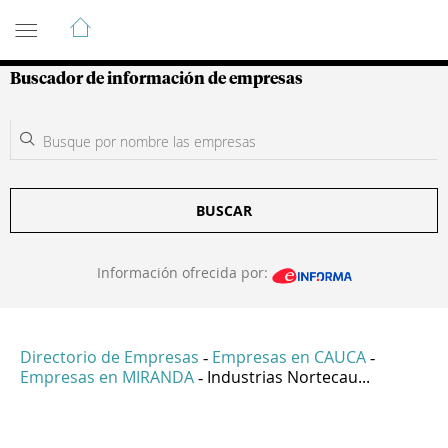
Guía de Empresas Colombianas
Buscador de información de empresas
BUSCAR
Información ofrecida por:
Directorio de Empresas
Empresas en CAUCA
-
-
Empresas en MIRANDA
Industrias Nortecau...
-