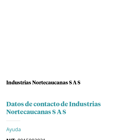
Industrias Nortecaucanas S A S
Datos de contacto de Industrias
Nortecaucanas S A S
Ayuda