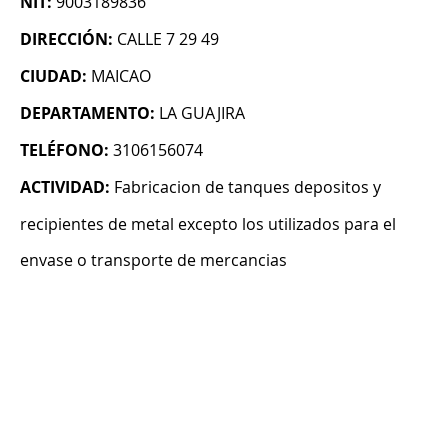
NIT:
9003189836
DIRECCIÓN:
CALLE 7 29 49
CIUDAD:
MAICAO
DEPARTAMENTO:
LA GUAJIRA
TELÉFONO:
3106156074
ACTIVIDAD:
Fabricacion de tanques depositos y
recipientes de metal excepto los utilizados para el
envase o transporte de mercancias