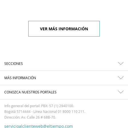
VER MÁS INFORMACIÓN
SECCIONES
MÁS INFORMACIÓN
CONOZCA NUESTROS PORTALES
Info general del portal: PBX: 57 (1) 2940100.
Bogotá 5714444 - Línea Nacional 01 8000 110 211.
Dirección: Av. Calle 26 # 68B-70.
servicioalclienteweb@eltiempo.com