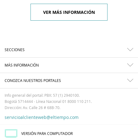
VER MÁS INFORMACIÓN
SECCIONES
MÁS INFORMACIÓN
CONOZCA NUESTROS PORTALES
Info general del portal: PBX: 57 (1) 2940100.
Bogotá 5714444 - Línea Nacional 01 8000 110 211.
Dirección: Av. Calle 26 # 68B-70.
servicioalclienteweb@eltiempo.com
VERSIÓN PARA COMPUTADOR