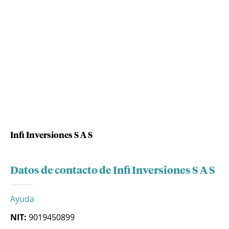
Infi Inversiones S A S
Datos de contacto de Infi Inversiones S A S
Ayuda
NIT:
9019450899