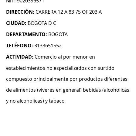
NIT:
9020396571
DIRECCIÓN:
CARRERA 12 A 83 75 OF 203 A
CIUDAD:
BOGOTA D C
DEPARTAMENTO:
BOGOTA
TELÉFONO:
3133651552
ACTIVIDAD:
Comercio al por menor en
establecimientos no especializados con surtido
compuesto principalmente por productos diferentes
de alimentos (viveres en general) bebidas (alcoholicas
y no alcoholicas) y tabaco