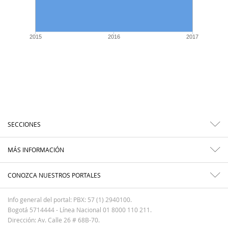
2015
2016
2017
SECCIONES
MÁS INFORMACIÓN
CONOZCA NUESTROS PORTALES
Info general del portal: PBX: 57 (1) 2940100.
Bogotá 5714444 - Línea Nacional 01 8000 110 211.
Dirección: Av. Calle 26 # 68B-70.