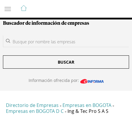
Guía de Empresas Colombianas
Buscador de información de empresas
BUSCAR
Información ofrecida por:
Directorio de Empresas
Empresas en BOGOTA
-
-
Empresas en BOGOTA D C
Ing & Tec Pro S A S
-