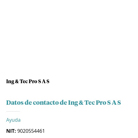
Ing & Tec Pro S A S
Datos de contacto de Ing & Tec Pro S A S
Ayuda
NIT:
9020554461