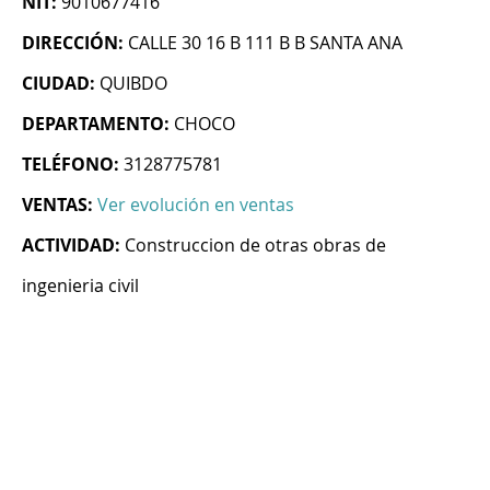
NIT:
9010677416
DIRECCIÓN:
CALLE 30 16 B 111 B B SANTA ANA
CIUDAD:
QUIBDO
DEPARTAMENTO:
CHOCO
TELÉFONO:
3128775781
VENTAS:
Ver evolución en ventas
ACTIVIDAD:
Construccion de otras obras de
ingenieria civil