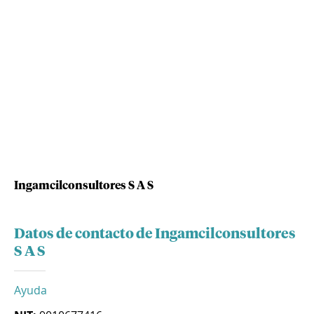
Ingamcilconsultores S A S
Datos de contacto de Ingamcilconsultores
S A S
Ayuda