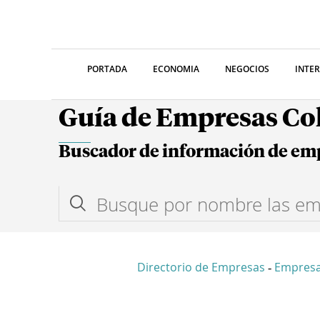
PORTADA
ECONOMIA
NEGOCIOS
INTE
Guía de Empresas C
Buscador de información de em
Directorio de Empresas
Empresa
-