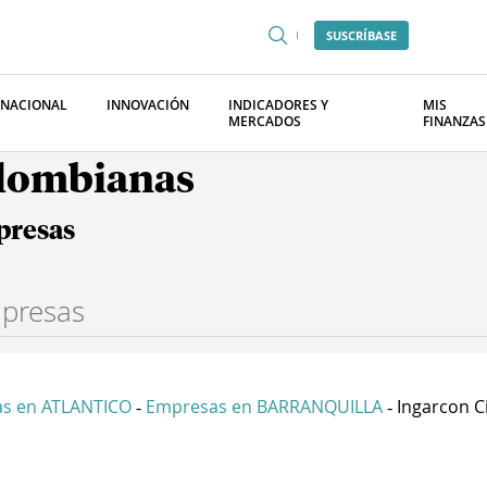
SUSCRÍBASE
RNACIONAL
INNOVACIÓN
INDICADORES Y
MIS
MERCADOS
FINANZAS
olombianas
presas
s en ATLANTICO
Empresas en BARRANQUILLA
Ingarcon Ci
-
-