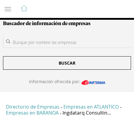
Guía de Empresas Colombianas
Buscador de información de empresas
BUSCAR
Información ofrecida por:
Directorio de Empresas
Empresas en ATLANTICO
-
-
Empresas en BARANOA
Ingdatarq Consultin...
-