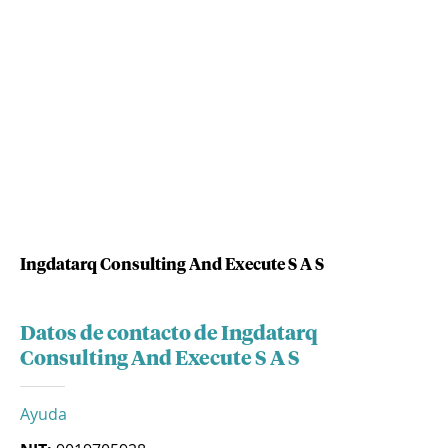
Ingdatarq Consulting And Execute S A S
Datos de contacto de Ingdatarq
Consulting And Execute S A S
Ayuda