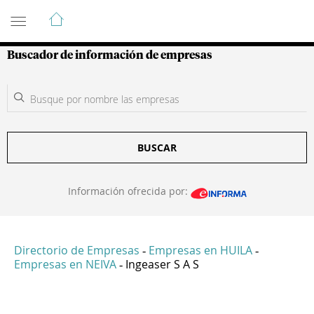
Guía de Empresas Colombianas
Buscador de información de empresas
BUSCAR
Información ofrecida por:
Directorio de Empresas
Empresas en HUILA
-
-
Empresas en NEIVA
Ingeaser S A S
-