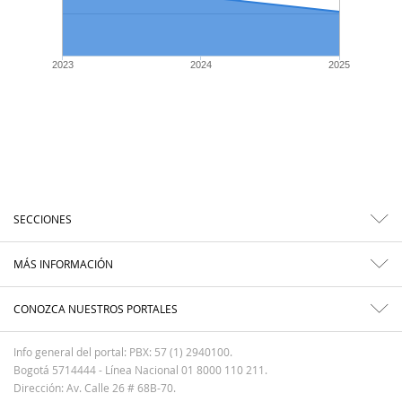
2023
2024
2025
SECCIONES
MÁS INFORMACIÓN
CONOZCA NUESTROS PORTALES
Info general del portal: PBX: 57 (1) 2940100.
Bogotá 5714444 - Línea Nacional 01 8000 110 211.
Dirección: Av. Calle 26 # 68B-70.