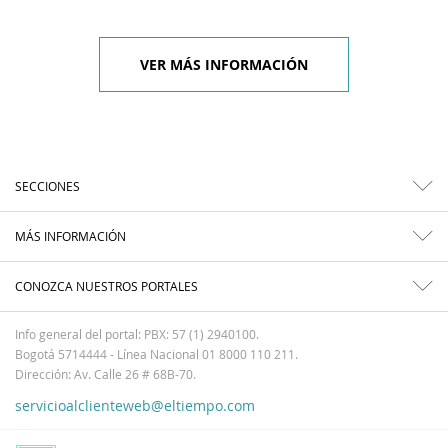
VER MÁS INFORMACIÓN
SECCIONES
MÁS INFORMACIÓN
CONOZCA NUESTROS PORTALES
Info general del portal: PBX: 57 (1) 2940100.
Bogotá 5714444 - Línea Nacional 01 8000 110 211.
Dirección: Av. Calle 26 # 68B-70.
servicioalclienteweb@eltiempo.com