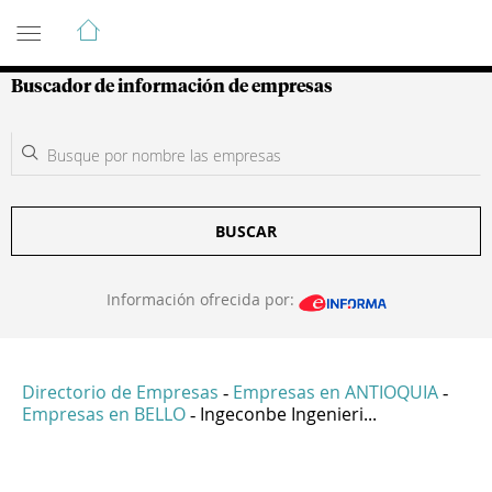
Guía de Empresas Colombianas
Buscador de información de empresas
BUSCAR
Información ofrecida por:
Directorio de Empresas
Empresas en ANTIOQUIA
-
-
Empresas en BELLO
Ingeconbe Ingenieri...
-