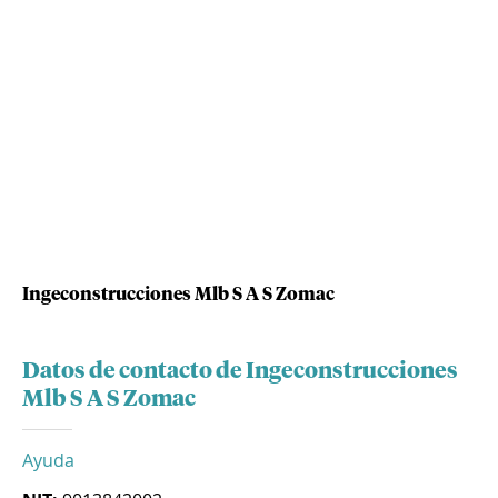
Ingeconstrucciones Mlb S A S Zomac
Datos de contacto de Ingeconstrucciones
Mlb S A S Zomac
Ayuda