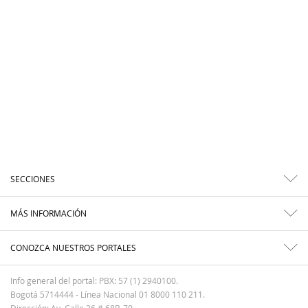
SECCIONES
MÁS INFORMACIÓN
CONOZCA NUESTROS PORTALES
Info general del portal: PBX: 57 (1) 2940100.
Bogotá 5714444 - Línea Nacional 01 8000 110 211.