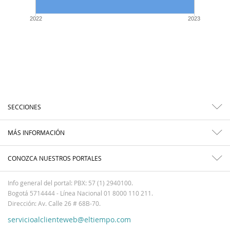
2022
2023
SECCIONES
MÁS INFORMACIÓN
CONOZCA NUESTROS PORTALES
Info general del portal: PBX: 57 (1) 2940100.
Bogotá 5714444 - Línea Nacional 01 8000 110 211.
Dirección: Av. Calle 26 # 68B-70.
servicioalclienteweb@eltiempo.com