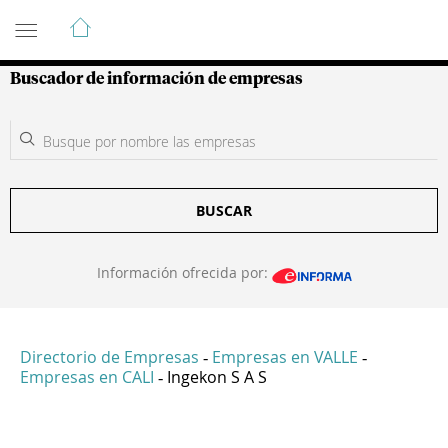
Guía de Empresas Colombianas
Buscador de información de empresas
BUSCAR
Información ofrecida por:
Directorio de Empresas
Empresas en VALLE
-
-
Empresas en CALI
Ingekon S A S
-