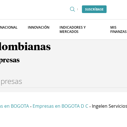
SUSCRÍBASE
RNACIONAL
INNOVACIÓN
INDICADORES Y
MIS
MERCADOS
FINANZAS
olombianas
presas
as en BOGOTA
Empresas en BOGOTA D C
Ingelen Servicios 
-
-