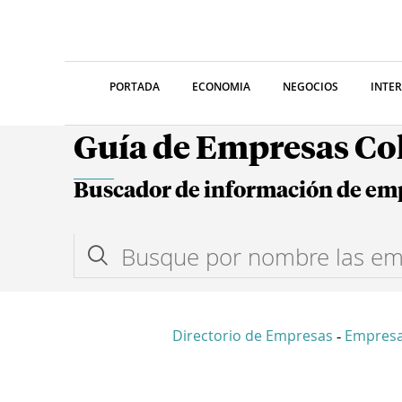
PORTADA
ECONOMIA
NEGOCIOS
INTE
Guía de Empresas C
Buscador de información de em
Directorio de Empresas
Empres
-