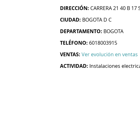
DIRECCIÓN:
CARRERA 21 40 B 17 
CIUDAD:
BOGOTA D C
DEPARTAMENTO:
BOGOTA
TELÉFONO:
6018003915
VENTAS:
Ver evolución en ventas
ACTIVIDAD:
Instalaciones electric